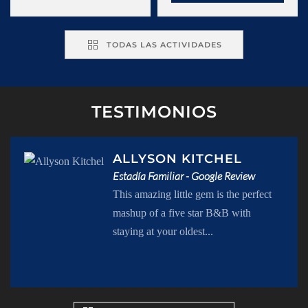
TODAS LAS ACTIVIDADES
TESTIMONIOS
ALLYSON KITCHEL
Estadía Familiar - Google Review
This amazing little gem is the perfect
mashup of a five star B&B with
staying at your oldest...