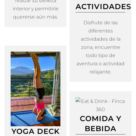
realzar su belleza
ACTIVIDADES
interior y permitirle
quererse aún más.
Disfrute de las
diferentes
actividades de la
zona, encuentre
todo tipo de
aventura o actividad
relajante.
COMIDA Y
BEBIDA
YOGA DECK