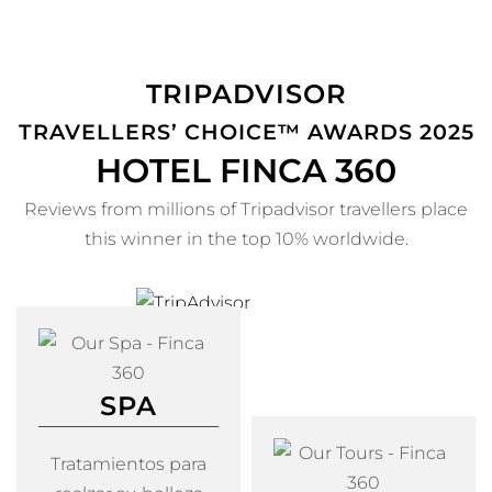
TRIPADVISOR
TRAVELLERS’ CHOICE™ AWARDS 2025
HOTEL FINCA 360
Reviews from millions of Tripadvisor travellers place
this winner in the top 10% worldwide.
SPA
Tratamientos para