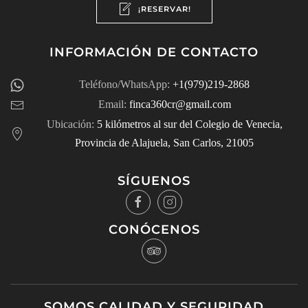
¡RESERVAR!
INFORMACIÓN DE CONTACTO
Teléfono/WhatsApp:
+1(979)219-2868
Email:
finca360cr@gmail.com
Ubicación:
5 kilómetros al sur del Colegio de Venecia,
Provincia de Alajuela, San Carlos, 21005
SÍGUENOS
CONÓCENOS
SOMOS CALIDAD Y SEGURIDAD