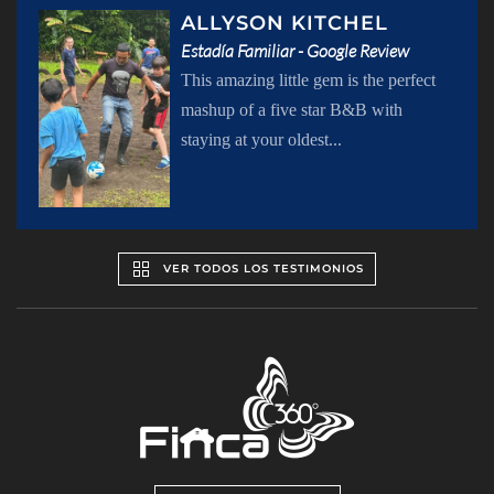
ALLYSON KITCHEL
Estadía Familiar - Google Review
This amazing little gem is the perfect
mashup of a five star B&B with
staying at your oldest...
VER TODOS LOS TESTIMONIOS