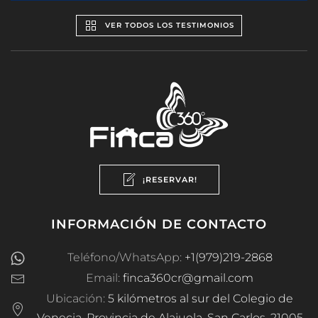
VER TODOS LOS TESTIMONIOS
¡RESERVAR!
INFORMACIÓN DE CONTACTO
Teléfono/WhatsApp:
+1(979)219-2868
Email:
finca360cr@gmail.com
Ubicación:
5 kilómetros al sur del Colegio de
Venecia, Provincia de Alajuela, San Carlos, 21005