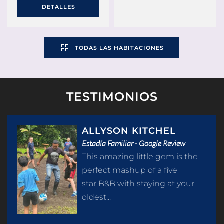
DETALLES
TODAS LAS HABITACIONES
TESTIMONIOS
ALLYSON KITCHEL
Estadía Familiar - Google Review
This amazing little gem is the
perfect mashup of a five
star B&B with staying at your
oldest...