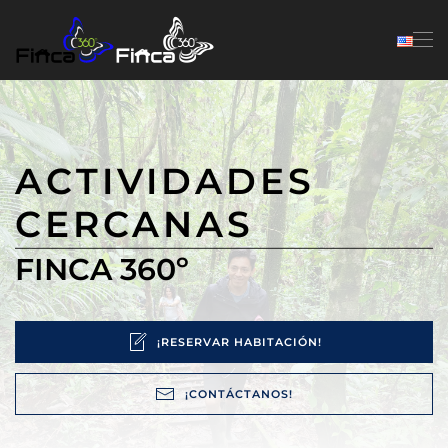
Skip to main content
ACTIVIDADES
CERCANAS
FINCA 360º
¡RESERVAR HABITACIÓN!
¡CONTÁCTANOS!