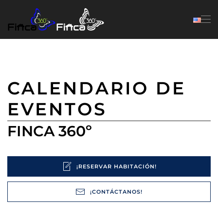
Skip to main content
CALENDARIO DE
EVENTOS
FINCA 360º
¡RESERVAR HABITACIÓN!
¡CONTÁCTANOS!