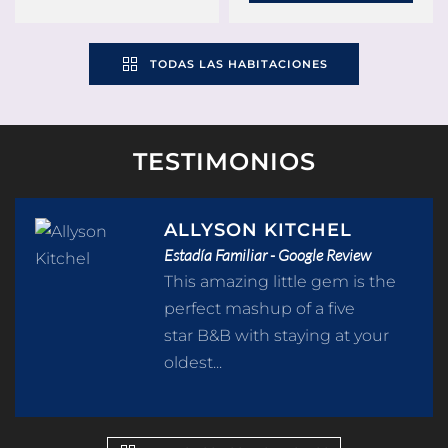
TODAS LAS HABITACIONES
TESTIMONIOS
ALLYSON KITCHEL
Estadía Familiar - Google Review
This amazing little gem is the
perfect mashup of a five
star B&B with staying at your
oldest...